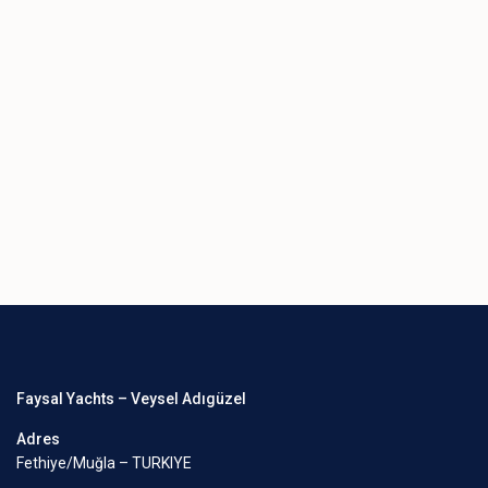
Faysal Yachts – Veysel Adıgüzel
Adres
Fethiye/Muğla – TURKIYE