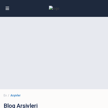
Ev
Arşivler
Blog Arşivleri