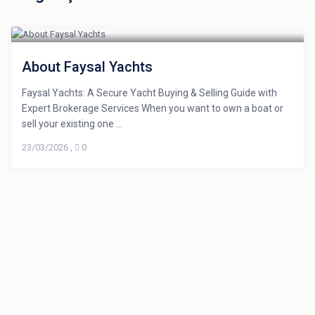
About Faysal Yachts
Faysal Yachts: A Secure Yacht Buying & Selling Guide with
Expert Brokerage Services When you want to own a boat or
sell your existing one ...
23/03/2026
,
0